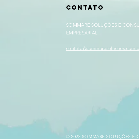
CONTATO
SOMMARE SOLUÇÕES E CONSU
EMPRESARIAL
contato@sommaresolucoes.com.b
© 2023 SOMMARE SOLUÇÕES E 