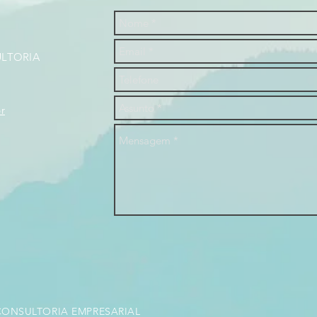
LTORIA
r
CONSULTORIA EMPRESARIAL