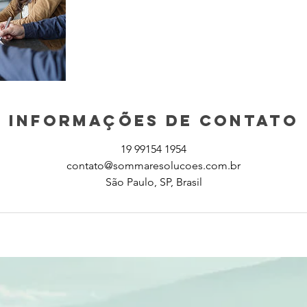
Informações de contato
19 99154 1954
contato@sommaresolucoes.com.br
São Paulo, SP, Brasil