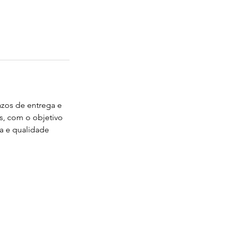
azos de entrega e
, com o objetivo
a e qualidade